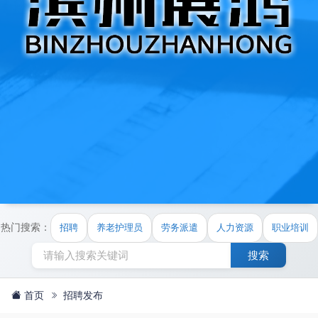
热门搜索：
招聘
养老护理员
劳务派遣
人力资源
职业培训
搜索
首页
招聘发布